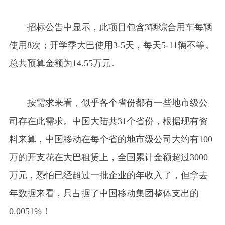
招标公告中显示，此项目包含
3辆综合用车每辆
使用8次；开学季大巴使用3-5天，每天5-11辆不等。
总共预算金额为14.55万元。
按需求来看，似乎各个省份都有一些地市级公
司存在此需求。中国大陆共
31个省份，根据现有资
料来算，中国移动在每个省的地市级公司大约有100
万的开支花在大巴租赁上，全国累计金额超过3000
万元，恐怕已经
超过一批企业的年收入了，但拿去
年数据来看，只占据了中
国移动集团整体支出的
0.0051%！