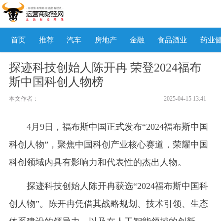
首页
推荐
汽车
房地产
金融
食品酒业
药业
探迹科技创始人陈开冉 荣登2024福布
斯中国科创人物榜
本文作者：
2025-04-15 13:41
4月9日，福布斯中国正式发布“2024福布斯中国
科创人物”，聚焦中国科创产业核心赛道，荣耀中国
科创领域内具有影响力和代表性的杰出人物。
探迹科技创始人陈开冉获选“2024福布斯中国科
创人物”。陈开冉凭借其战略规划、技术引领、生态