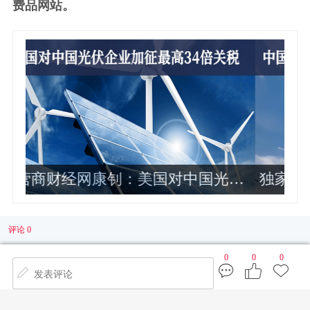
费品网站。
伏
独家：中国联通2024年各省公司政企
业务收入排名曝光 这10家最靠前
评论 0
0
0
0