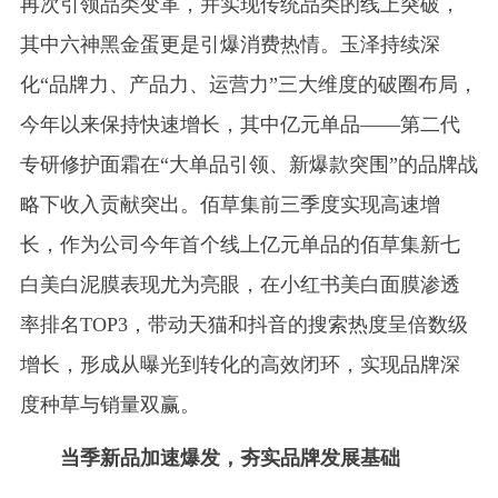
再次引领品类变革，并实现传统品类的线上突破，
其中六神黑金蛋更是引爆消费热情。玉泽持续深
化“品牌力、产品力、运营力”三大维度的破圈布局，
今年以来保持快速增长，其中亿元单品——第二代
专研修护面霜在“大单品引领、新爆款突围”的品牌战
略下收入贡献突出。佰草集前三季度实现高速增
长，作为公司今年首个线上亿元单品的佰草集新七
白美白泥膜表现尤为亮眼，在小红书美白面膜渗透
率排名TOP3，带动天猫和抖音的搜索热度呈倍数级
增长，形成从曝光到转化的高效闭环，实现品牌深
度种草与销量双赢。
当季新品加速爆发，夯实品牌发展基础