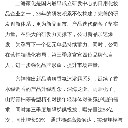
上海家化是国内最早成立研发中心的日用化妆
品企业之一，35年的研发积累不仅构建了完善的研
发创新体系，更为新品面市、产品迭代储备了坚实
力量。在强大的研发力支撑下，公司新品加速爆
发，为孕育下一个亿元单品持续蓄力。同时，公司
在营销端强化布局，第三季度官宣四位品牌代言
人，进一步强化品牌形象，提升市场声量。
六神推出新品清爽香氛沐浴露系列，延续了香
水级调香的产品升级理念，深海龙涎、雨后栀子、
山野青柚等香型精准对接年轻群体对香氛护理的需
求，同时第三季度加码梯媒投放，曝光量达58亿
次，同比增长50%，通过梯媒高频触达，实现规模与