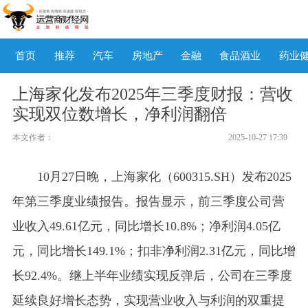
首页
推荐
汽车
房地产
金融
食品酒业
药业
上海家化发布2025年三季度财报：营收
实现双位数增长，净利润翻倍
本文作者：
2025-10-27 17:39
10月27日晚，上海家化（600315.SH）发布2025
年第三季度业绩报告。报告显示，前三季度公司营
业收入49.61亿元，同比增长10.8%；净利润4.05亿
元，同比增长149.1%；扣非净利润2.31亿元，同比增
长92.4%。继上半年业绩实现反弹后，公司在三季度
延续良好增长态势，实现营业收入与利润的双重提