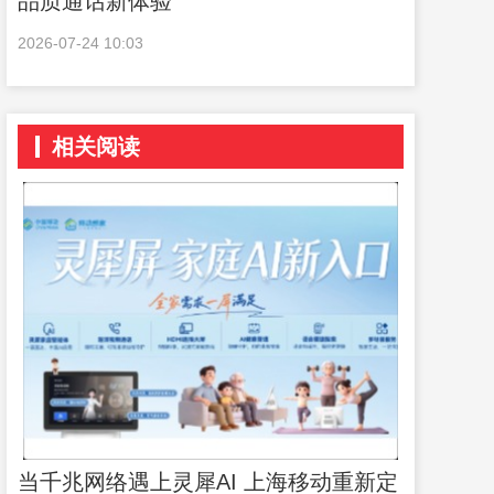
品质通话新体验
2026-07-24 10:03
相关阅读
当千兆网络遇上灵犀AI 上海移动重新定