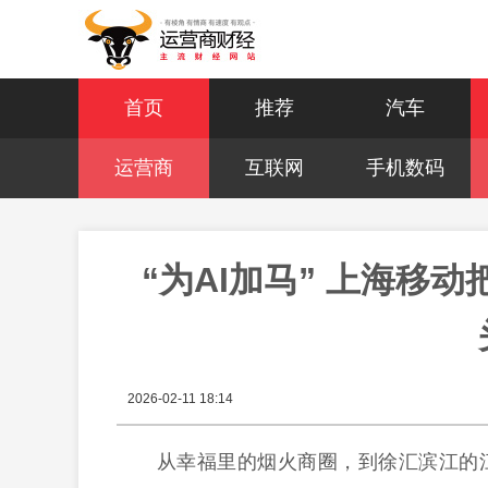
首页
推荐
汽车
运营商
互联网
手机数码
“为AI加马” 上海移
2026-02-11 18:14
从幸福里的烟火商圈，到徐汇滨江的