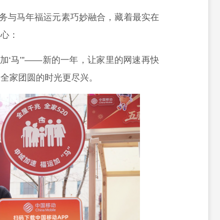
服务与马年福运元素巧妙融合，藏着最实在
人心：
运加‘马’”——新的一年，让家里的网速再快
，全家团圆的时光更尽兴。