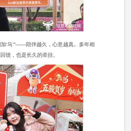
利加‘马’”——陪伴越久，心意越真。多年相
是回馈，也是长久的牵挂。