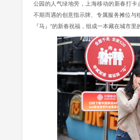
公园的人气绿地旁，上海移动的新春打卡
不期而遇的创意指示牌、专属服务摊位与移
『马』”的新春祝福，组成一本藏在城市里的