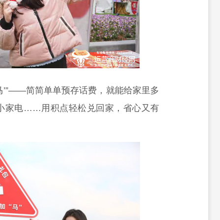
‘马’”——简简单单预存话费，就能给家里多
小家电……用积点轻松兑回家，省心又有