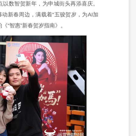
点以数智贺新年，为申城街头再添喜庆。
动新春周边，满载着“五骏贺岁，为AI加
《“智惠”新春贺岁指南》。