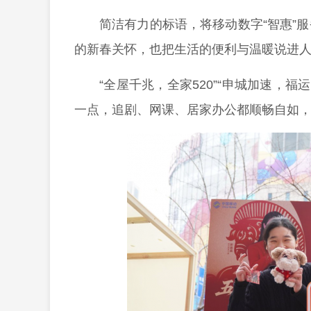
简洁有力的标语，将移动数字“智惠”
的新春关怀，也把生活的便利与温暖说进
“全屋千兆，全家520”“申城加速，福
一点，追剧、网课、居家办公都顺畅自如