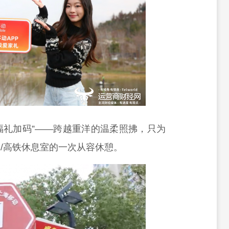
，福礼加码”——跨越重洋的温柔照拂，只为
/高铁休息室的一次从容休憩。