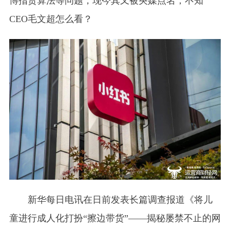
博指责算法等问题，现今其又被央媒点名，不知
CEO毛文超怎么看？
新华每日电讯在日前发表长篇调查报道《将儿
童进行成人化打扮“擦边带货”——揭秘屡禁不止的网