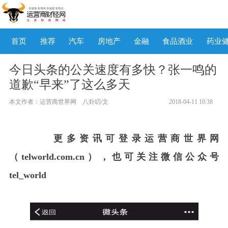
首页
推荐
汽车
房地产
金融
食品酒业
药业
今日头条的公关速度有多快？张一鸣的
道歉“早来”了这么多天
本文作者：运营商世界网 八卦叨/文
2018-04-11 10:38
更多资讯可登录运营商世界网
（telworld.com.cn），也可关注微信公众号
tel_world