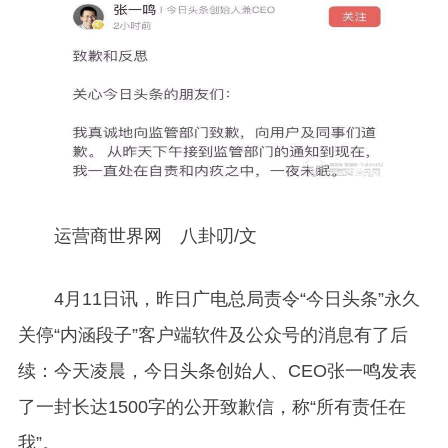
运营商世界网 八卦叨/文
4
月11日讯，昨日广电总局责令“今日头条”永久
关停“内涵段子”客户端软件及公众号的消息有了后
续：今天凌晨，今日头条创始人、CEO张一鸣发表
了一封长达1500字的公开致歉信，称“所有责任在
我”。