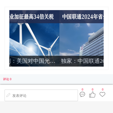
公司政企
独家：中国电信财务部总经理周响华
靠前
调任华润集团总会计师 非常年轻
评论 0
0
0
0