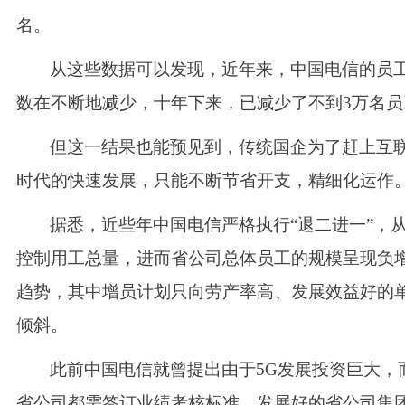
名。
从这些数据可以发现，近年来，中国电信的员
数在不断地减少，十年下来，已减少了不到
3万名
但这一结果也能预见到，传统国企为了赶上互
时代的快速发展，只能不断节省开支，精细化运作
据悉，近些年中国电信
严格执行
“退二进一”，
控制用工总量，进而省公司总体员工的规模呈现负
趋势，其中增员计划只向劳产率高、发展效益好的
倾斜。
此前中国电信就曾提出由于
5G发展投资巨大，
省公司都需签订业绩考核标准，发展好的省公司集