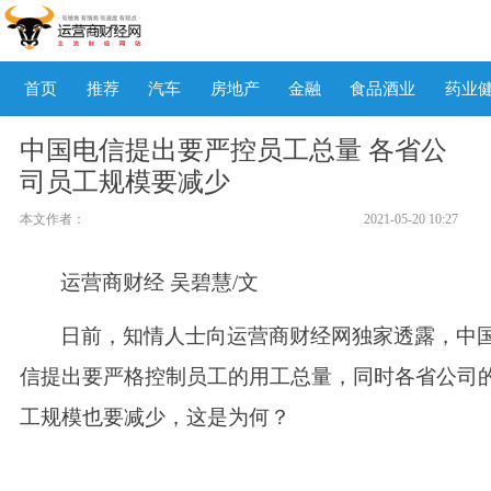
首页
推荐
汽车
房地产
金融
食品酒业
药业
中国电信提出要严控员工总量 各省公
司员工规模要减少
本文作者：
2021-05-20 10:27
运营商财经
吴碧慧
/文
日前，知情人士向运营商财经网独家透露，中
信提出要严格控制员工的用工总量，同时各省公司
工规模也要减少，这是为何？