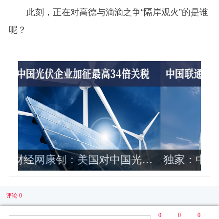
此刻，正在对高德与滴滴之争“隔岸观火”的是谁
呢？
光伏
独家：中国联通2024年各省公司政企
业务收入排名曝光 这10家最靠前
评论 0
0
0
0