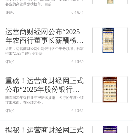
各业的高管薪酬榜榜单。目前
评论0
6-4 6:44
运营商财经网公布“2025
年农商行董事长薪酬榜”
近20家农商行上榜
近期，运营商财经网针对银行各个细分领域，独家
推出“2025年银行高管薪
评论0
6-4 5:39
重磅！运营商财经网正式
公布“2025年股份银行董
事长薪酬榜”
随着2025年银行业年报陆续披露，各行的年度业绩
浮出水面。在业绩之外，
评论0
6-4 3:32
揭秘！运营商财经网正式